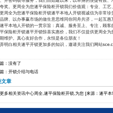
、开密码锁等服务，我们自始建以来，以本身的便捷有效、
夸奖。更周全为您遂平保险柜开锁我们价值观：专业、工艺
周全为您遂平保险柜开锁遂平本地人开锁视诚信为非常珍贵
品牌、以办事赢市场的做生意思维同你同舟共济，一起互惠
平本地人开锁的一贯宗旨：真诚、服务至上、专注，顾客的
平保险柜开锁遂平开锁惊喜实惠价，我们不仅提供更周全为
期维护。真心友好合作，永恒是各位朋友！
弄明白相关遂平开锁更加多的知识，邀请关注我们网站
sce.
篇：没有了
篇：
开锁介绍与电话
类文章
更多相关
资讯中心
周全,遂平保险柜开锁,为您
[来源：遂平