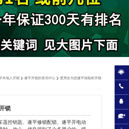
平本地人开锁
遂平开锁的资讯中心
更周全为您遂平保险柜开锁
开锁
遥控钥匙、遂平修锁配锁、遂平开电动